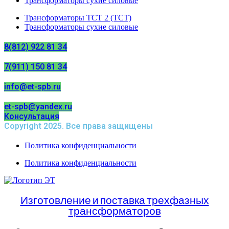
Трансформаторы сухие силовые
Трансформаторы ТСТ 2 (ТСТ)
Трансформаторы сухие силовые
8(812) 922 81 34
7(911) 150 81 34
info@et-spb.ru
et-spb@yandex.ru
Консультация
Copyright 2025. Все права защищены
Политика конфиденциальности
Политика конфиденциальности
Изготовление и поставка трехфазных
трансформаторов