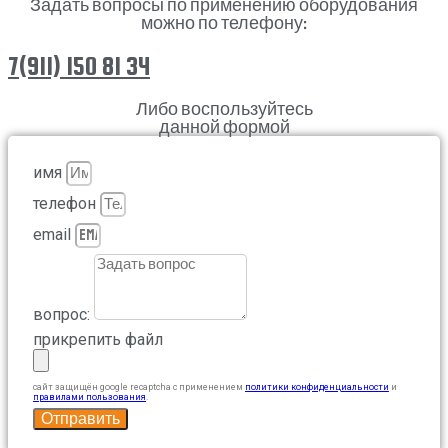
Задать вопросы по применению оборудования
можно по телефону:
7(911) 150 81 34
Либо воспользуйтесь
данной формой
имя
телефон
email
вопрос:
прикрепить файл
сайт защищён google recaptcha с применением
политики конфиденциальности
и
правилами пользования
.
Отправить