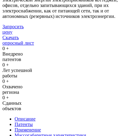
офисов, отдельно запитывающихся зданий, при их
электроснабжении, как от питающей сети, так и от
автономных (резервных) источников электроэнергии.
Запросить
цену
Скачать
опросный лист
0
+
Внедрено
патентов
0
+
Лет успешной
работы
0
+
Охвачено
региона
0
+
Сданных
объектов
Описание
Патенты
Применение
Массогабаритные характеристики