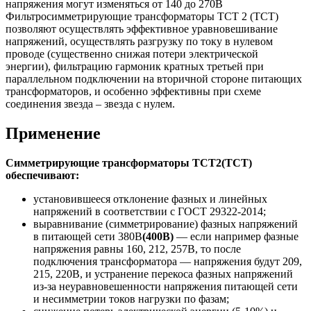
напряжения могут изменяться от 140 до 270В
Фильтросимметрирующие трансформаторы ТСТ 2 (ТСТ)
позволяют осуществлять эффективное уравновешивание
напряжений, осуществлять разгрузку по току в нулевом
проводе (существенно снижая потери электрической
энергии), фильтрацию гармоник кратных третьей при
параллельном подключении на вторичной стороне питающих
трансформаторов, и особенно эффективны при схеме
соединения звезда – звезда с нулем.
Применение
Симметрирующие трансформаторы ТСТ2(ТСТ)
обеспечивают:
установившееся отклонение фазных и линейных
напряжений в соответствии с ГОСТ 29322-2014;
выравнивание (симметрирование) фазных напряжений
в питающей сети 380В
(400В)
— если например фазные
напряжения равны 160, 212, 257В, то после
подключения трансформатора — напряжения будут 209,
215, 220В, и устранение перекоса фазных напряжений
из-за неуравновешенности напряжения питающей сети
и несимметрии токов нагрузки по фазам;