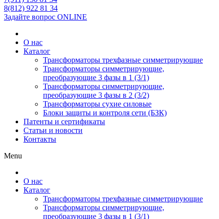
8(812) 922 81 34
Задайте вопрос ONLINE
О нас
Каталог
Трансформаторы трехфазные симметрирующие
Трансформаторы симметрирующие,
преобразующие 3 фазы в 1 (3/1)
Трансформаторы симметрирующие,
преобразующие 3 фазы в 2 (3/2)
Трансформаторы сухие силовые
Блоки защиты и контроля сети (БЗК)
Патенты и сертификаты
Статьи и новости
Контакты
Menu
О нас
Каталог
Трансформаторы трехфазные симметрирующие
Трансформаторы симметрирующие,
преобразующие 3 фазы в 1 (3/1)