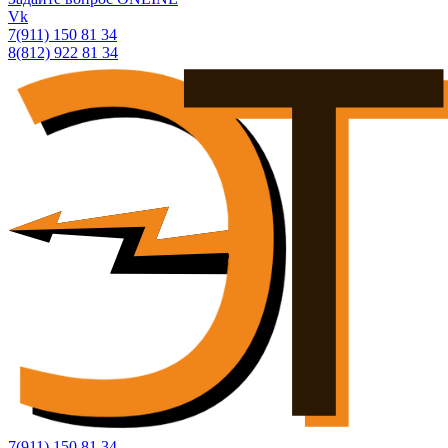
Vk
7(911) 150 81 34
8(812) 922 81 34
7(911) 150 81 34