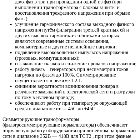
двух фаз в три при пропадании одной из фаз (при
выполнении трансформатора с блоком защиты и
восстановления трехфазного напряжения при обрыве
фазы);
улучшение гармонического состава выходного фазного
напряжения путём фильтрации третьей кратных ей и
других высших гармоник-источниками которых
являются современные системы освещения,
компьютерные и другие нелинейные нагрузки;
подавление высоковольтных импульсов напряжения
(грозовых, коммутационных);
сглаживание скачков и снижение провалов напряжения;
работу дизель – генераторов при несимметрии токов
нагрузки по фазам до 100%. Симметрирование
осуществляется в режиме 1:2:1.
снижение вероятности возникновения пожара в
результате замыканий в электрической сети и разгрузки
по току в нулевом проводе;
обеспечивают работу при температуре окружающей
среды в диапазоне от — 45С до +45С
Симметрирующие трансформаторы
(фильтросимметрирующие нормализаторы) обеспечивают
нормальную работу оборудования при линейном напряжении
сети в диапазоне 352В — 418В для ТСТ2 , при этом фазные