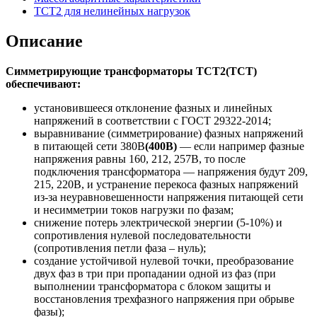
ТСТ2 для нелинейных нагрузок
Описание
Симметрирующие трансформаторы ТСТ2(ТСТ)
обеспечивают:
установившееся отклонение фазных и линейных
напряжений в соответствии с ГОСТ 29322-2014;
выравнивание (симметрирование) фазных напряжений
в питающей сети 380В
(400В)
— если например фазные
напряжения равны 160, 212, 257В, то после
подключения трансформатора — напряжения будут 209,
215, 220В, и устранение перекоса фазных напряжений
из-за неуравновешенности напряжения питающей сети
и несимметрии токов нагрузки по фазам;
снижение потерь электрической энергии (5-10%) и
сопротивления нулевой последовательности
(сопротивления петли фаза – нуль);
создание устойчивой нулевой точки, преобразование
двух фаз в три при пропадании одной из фаз (при
выполнении трансформатора с блоком защиты и
восстановления трехфазного напряжения при обрыве
фазы);