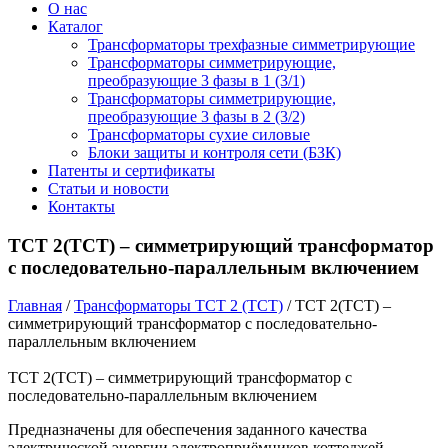
О нас
Каталог
Трансформаторы трехфазные симметрирующие
Трансформаторы симметрирующие,
преобразующие 3 фазы в 1 (3/1)
Трансформаторы симметрирующие,
преобразующие 3 фазы в 2 (3/2)
Трансформаторы сухие силовые
Блоки защиты и контроля сети (БЗК)
Патенты и сертификаты
Статьи и новости
Контакты
ТСТ 2(ТСТ) – симметрирующий трансформатор
с последовательно-параллельным включением
Главная
/
Трансформаторы ТСТ 2 (ТСТ)
/ ТСТ 2(ТСТ) –
симметрирующий трансформатор с последовательно-
параллельным включением
ТСТ 2(ТСТ) – симметрирующий трансформатор с
последовательно-параллельным включением
Предназначены для обеспечения заданного качества
электрической энергии электроприёмников коттеджей,