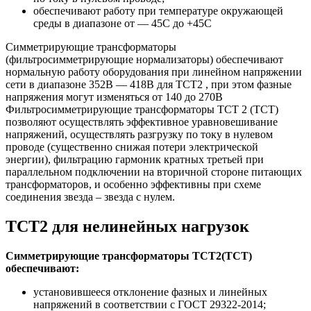
обеспечивают работу при температуре окружающей
среды в диапазоне от — 45С до +45С
Симметрирующие трансформаторы
(фильтросимметрирующие нормализаторы) обеспечивают
нормальную работу оборудования при линейном напряжении
сети в диапазоне 352В — 418В для ТСТ2 , при этом фазные
напряжения могут изменяться от 140 до 270В
Фильтросимметрирующие трансформаторы ТСТ 2 (ТСТ)
позволяют осуществлять эффективное уравновешивание
напряжений, осуществлять разгрузку по току в нулевом
проводе (существенно снижая потери электрической
энергии), фильтрацию гармоник кратных третьей при
параллельном подключении на вторичной стороне питающих
трансформаторов, и особенно эффективны при схеме
соединения звезда – звезда с нулем.
ТСТ2 для нелинейных нагрузок
Симметрирующие трансформаторы ТСТ2(ТСТ)
обеспечивают:
установившееся отклонение фазных и линейных
напряжений в соответствии с ГОСТ 29322-2014;