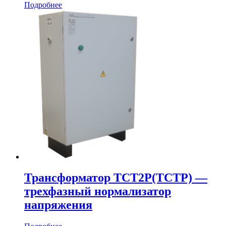
Подробнее
Трансформатор ТСТ2Р(ТСТР) —
трехфазный нормализатор
напряжения