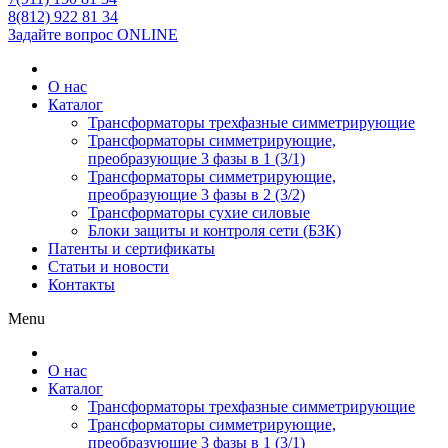
8(812) 922 81 34
Задайте вопрос ONLINE
О нас
Каталог
Трансформаторы трехфазные симметрирующие
Трансформаторы симметрирующие,
преобразующие 3 фазы в 1 (3/1)
Трансформаторы симметрирующие,
преобразующие 3 фазы в 2 (3/2)
Трансформаторы сухие силовые
Блоки защиты и контроля сети (БЗК)
Патенты и сертификаты
Статьи и новости
Контакты
Menu
О нас
Каталог
Трансформаторы трехфазные симметрирующие
Трансформаторы симметрирующие,
преобразующие 3 фазы в 1 (3/1)