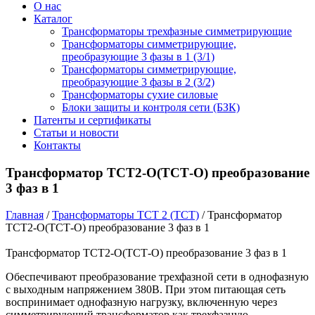
О нас
Каталог
Трансформаторы трехфазные симметрирующие
Трансформаторы симметрирующие,
преобразующие 3 фазы в 1 (3/1)
Трансформаторы симметрирующие,
преобразующие 3 фазы в 2 (3/2)
Трансформаторы сухие силовые
Блоки защиты и контроля сети (БЗК)
Патенты и сертификаты
Статьи и новости
Контакты
Трансформатор ТСТ2-О(ТСТ-О) преобразование
3 фаз в 1
Главная
/
Трансформаторы ТСТ 2 (ТСТ)
/ Трансформатор
ТСТ2-О(ТСТ-О) преобразование 3 фаз в 1
Трансформатор ТСТ2-О(ТСТ-О) преобразование 3 фаз в 1
Обеспечивают преобразование трехфазной сети в однофазную
с выходным напряжением 380В. При этом питающая сеть
воспринимает однофазную нагрузку, включенную через
симметрирующий трансформатор как трехфазную.