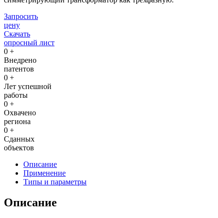
Запросить
цену
Скачать
опросный лист
0
+
Внедрено
патентов
0
+
Лет успешной
работы
0
+
Охвачено
региона
0
+
Сданных
объектов
Описание
Применение
Типы и параметры
Описание