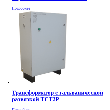
Подробнее
Трансформатор с гальванической
развязкой ТСТ2Р
Подробнее