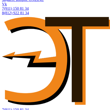
Vk
7(911) 150 81 34
8(812) 922 81 34
7(911) 150 81 34