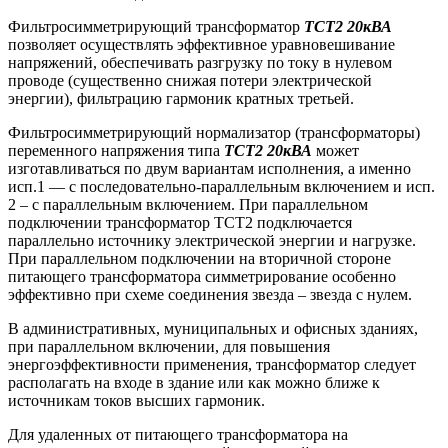
Фильтросимметрирующий трансформатор
ТСТ2 20кВА
позволяет осуществлять эффективное уравновешивание
напряжений, обеспечивать разгрузку по току в нулевом
проводе (существенно снижая потери электрической
энергии), фильтрацию гармоник кратных третьей.
Фильтросимметрирующий нормализатор (трансформаторы)
переменного напряжения типа
ТСТ2 20кВА
может
изготавливаться по двум вариантам исполнения, а именно
исп.1 — с последовательно-параллельным включением и исп.
2 – с параллельным включением. При параллельном
подключении трансформатор ТСТ2 подключается
параллельно источнику электрической энергии и нагрузке.
При параллельном подключении на вторичной стороне
питающего трансформатора симметрирование особенно
эффективно при схеме соединения звезда – звезда с нулем.
В административных, муниципальных и офисных зданиях,
при параллельном включении, для повышения
энергоэффективности применения, трансформатор следует
располагать на входе в здание или как можно ближе к
источникам токов высших гармоник.
Для удаленных от питающего трансформатора на