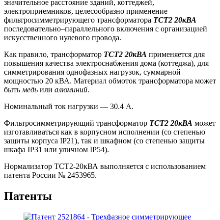
значительное расстояние зданий, коттеджей,
электроприемников, целесообразно применение
фильтросимметрирующего трансформатора
ТСТ2 20кВА
последовательно–параллельного включения с организацией
искусственного нулевого провода.
Как правило, трансформатор
ТСТ2 20кВА
применяется для
повышения качества электроснабжения дома (коттеджа), для
симметрирования однофазных нагрузок, суммарной
мощностью 20 кВА. Материал обмоток трансформатора может
быть
медь
или
алюминий
.
Номинальный ток нагрузки — 30.4 А.
Фильтросимметрирующий трансформатор
ТСТ2 20кВА
может
изготавливаться как в корпусном исполнении (со степенью
защиты корпуса IP21), так и шкафном (со степенью защиты
шкафа IP31 или уличном IP54).
Нормализатор ТСТ2-20кВА выполняется с использованием
патента России № 2453965.
Патенты