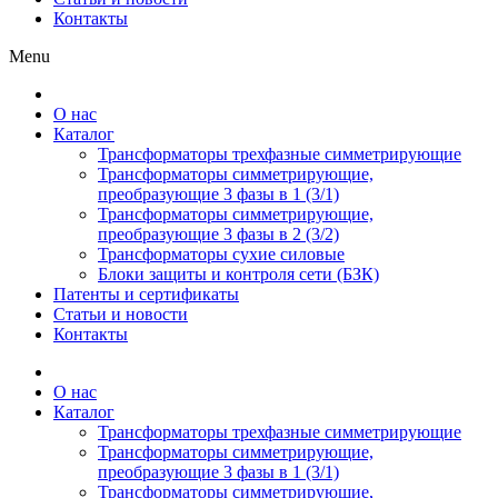
Контакты
Menu
О нас
Каталог
Трансформаторы трехфазные симметрирующие
Трансформаторы симметрирующие,
преобразующие 3 фазы в 1 (3/1)
Трансформаторы симметрирующие,
преобразующие 3 фазы в 2 (3/2)
Трансформаторы сухие силовые
Блоки защиты и контроля сети (БЗК)
Патенты и сертификаты
Статьи и новости
Контакты
О нас
Каталог
Трансформаторы трехфазные симметрирующие
Трансформаторы симметрирующие,
преобразующие 3 фазы в 1 (3/1)
Трансформаторы симметрирующие,