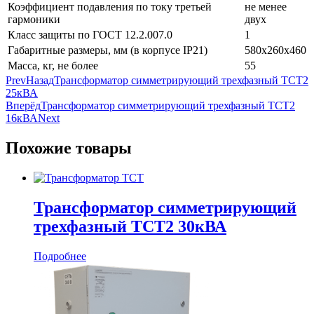
Коэффициент подавления по току третьей
не менее
гармоники
двух
Класс защиты по ГОСТ 12.2.007.0
1
Габаритные размеры, мм (в корпусе IP21)
580x260x460
Масса, кг, не более
55
Prev
Назад
Трансформатор симметрирующий трехфазный ТСТ2
25кВА
Вперёд
Трансформатор симметрирующий трехфазный ТСТ2
16кВА
Next
Похожие товары
Трансформатор симметрирующий
трехфазный ТСТ2 30кВА
Подробнее