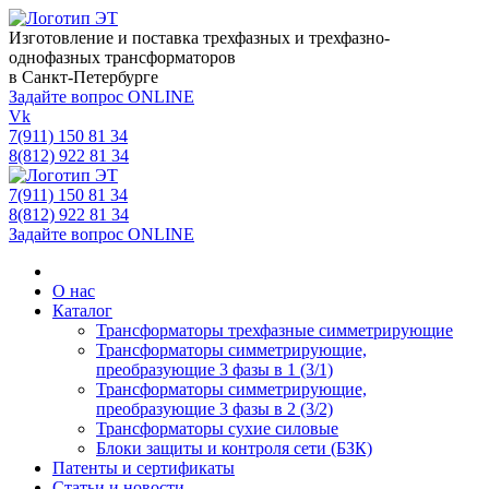
Изготовление и поставка трехфазных и трехфазно-
однофазных трансформаторов
в Санкт-Петербурге
Задайте вопрос ONLINE
Vk
7(911) 150 81 34
8(812) 922 81 34
7(911) 150 81 34
8(812) 922 81 34
Задайте вопрос ONLINE
О нас
Каталог
Трансформаторы трехфазные симметрирующие
Трансформаторы симметрирующие,
преобразующие 3 фазы в 1 (3/1)
Трансформаторы симметрирующие,
преобразующие 3 фазы в 2 (3/2)
Трансформаторы сухие силовые
Блоки защиты и контроля сети (БЗК)
Патенты и сертификаты
Статьи и новости