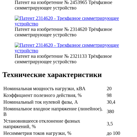
Патент на изобретение № 2453965 Трёхфазное
симметрирующее устройство
Патент на изобретение № 2314620 Трёхфазное
симметрирующее устройство
Патент на изобретение № 2321133 Трёхфазное
симметрирующее устройство
Технические характеристики
Номинальная мощность нагрузки, кВА
20
Коэффициент полезного действия, %
98
Номинальный ток нулевой фазы, А
30,4
Номинальное входное напряжение (линейное),
380
В
Установившееся отклонение фазных
3,5
напряжений, %
Несимметрия токов нагрузки, %
до 100