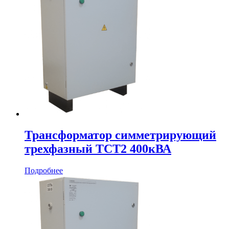
Трансформатор симметрирующий
трехфазный ТСТ2 400кВА
Подробнее