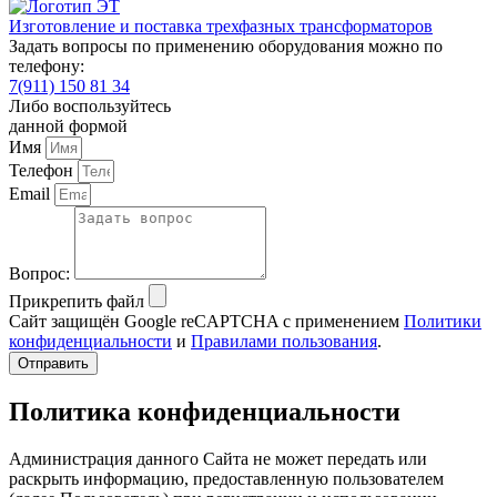
Изготовление и поставка трехфазных трансформаторов
Задать вопросы по применению оборудования можно по
телефону:
7(911) 150 81 34
Либо воспользуйтесь
данной формой
Имя
Телефон
Email
Вопрос:
Прикрепить файл
Сайт защищён Google reCAPTCHA с применением
Политики
конфиденциальности
и
Правилами пользования
.
Отправить
Политика конфиденциальности
Администрация данного Сайта не может передать или
раскрыть информацию, предоставленную пользователем