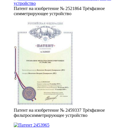
Патент на изобретение № 2521864 Трёхфазное
симметрирующее устройство
Патент на изобретение № 2459337 Трёхфазное
фильтросимметрирующее устройство