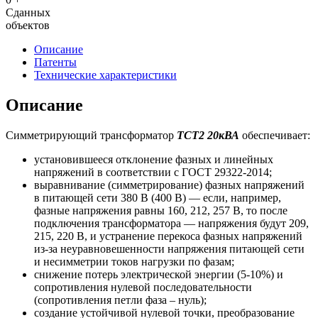
Сданных
объектов
Описание
Патенты
Технические характеристики
Описание
Симметрирующий трансформатор
ТСТ2 20кВА
обеспечивает:
установившееся отклонение фазных и линейных
напряжений в соответствии с ГОСТ 29322-2014;
выравнивание (симметрирование) фазных напряжений
в питающей сети 380 В (400 В) — если, например,
фазные напряжения равны 160, 212, 257 В, то после
подключения трансформатора — напряжения будут 209,
215, 220 В, и устранение перекоса фазных напряжений
из-за неуравновешенности напряжения питающей сети
и несимметрии токов нагрузки по фазам;
снижение потерь электрической энергии (5-10%) и
сопротивления нулевой последовательности
(сопротивления петли фаза – нуль);
создание устойчивой нулевой точки, преобразование