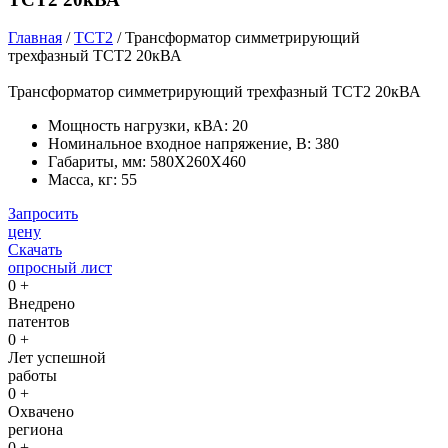
Главная
/
ТСТ2
/ Трансформатор симметрирующий
трехфазный ТСТ2 20кВА
Трансформатор симметрирующий трехфазный ТСТ2 20кВА
Мощность нагрузки, кВА: 20
Номинальное входное напряжение, В: 380
Габариты, мм: 580Х260Х460
Масса, кг: 55
Запросить
цену
Скачать
опросный лист
0
+
Внедрено
патентов
0
+
Лет успешной
работы
0
+
Охвачено
региона
0
+