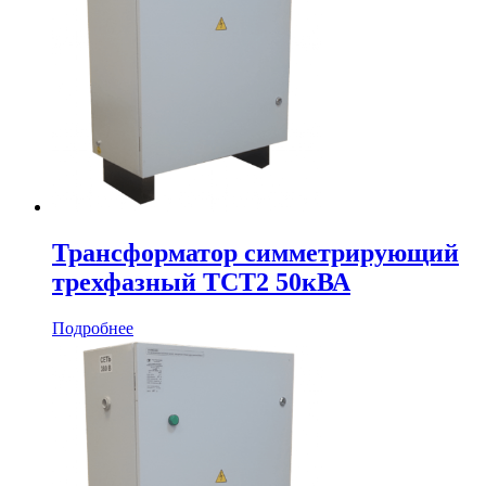
Трансформатор симметрирующий
трехфазный ТСТ2 50кВА
Подробнее